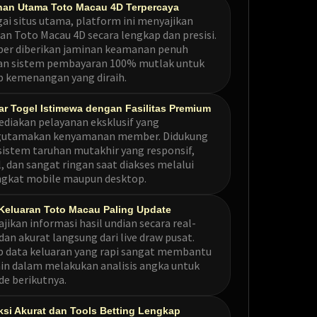
nan Utama Toto Macau 4D Terpercaya
ai situs utama, platform ini menyajikan
an Toto Macau 4D secara lengkap dan presisi.
er diberikan jaminan keamanan penuh
an sistem pembayaran 100% mutlak untuk
p kemenangan yang diraih.
r Togel Istimewa dengan Fasilitas Premium
diakan pelayanan eksklusif yang
utamakan kenyamanan member. Didukung
sistem taruhan mutakhir yang responsif,
l, dan sangat ringan saat diakses melalui
ngkat mobile maupun desktop.
Keluaran Toto Macau Paling Update
jikan informasi hasil undian secara real-
dan akurat langsung dari live draw pusat.
 data keluaran yang rapi sangat membantu
n dalam melakukan analisis angka untuk
de berikutnya.
ksi Akurat dan Tools Betting Lengkap