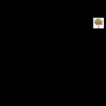
delive
delivery 
delivery
delivery
delive
RECIPI
delivery
08, Kelu
Kota Adm