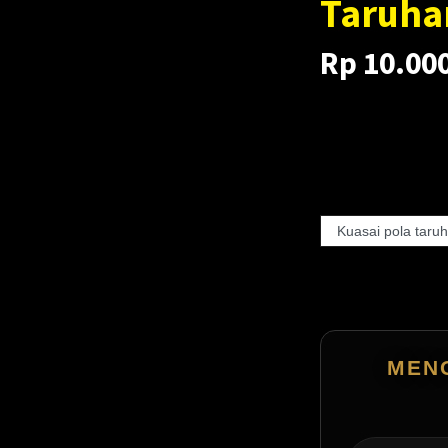
Taruhan
Rp 10.00
Translation
Translation
missing:
missing:
en.products.genera
en.products.genera
MENG