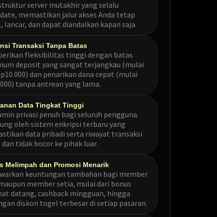
struktur server mutakhir yang selalu
date, memastikan jalur akses Anda tetap
l, lancar, dan dapat diandalkan kapan saja.
ensi Transaksi Tanpa Batas
rikan fleksibilitas tinggi dengan batas
um deposit yang sangat terjangkau (mulai
Rp10.000) dan penarikan dana cepat (mulai
000) tanpa antrean yang lama.
nan Data Tingkat Tinggi
min privasi penuh bagi seluruh pengguna.
ung oleh sistem enkripsi terbaru yang
tikan data pribadi serta riwayat transaksi
dan tidak bocor ke pihak luar.
s Melimpah dan Promosi Menarik
warkan keuntungan tambahan bagi member
maupun member setia, mulai dari bonus
at datang, cashback mingguan, hingga
gan diskon togel terbesar di setiap pasaran.